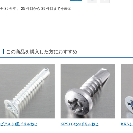
全 39 件中、 25 件目から 39 件目までを表示
この商品を購入した方におすすめ
ピアス (+)皿ドリルねじ
KRS (+)なべドリルねじ
KRS 