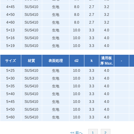
4×45
SUS410
生地
8.0
2.7
3.2
4×50
SUS410
生地
8.0
2.7
3.2
4×60
SUS410
生地
8.0
2.7
3.2
5×13
SUS410
生地
10.0
3.3
4.0
5×16
SUS410
生地
10.0
3.3
4.0
5×19
SUS410
生地
10.0
3.3
4.0
適用板
サイズ
材質
表面処理
d2
k
-
厚 Max.
5×25
SUS410
生地
10.0
3.3
4.0
5×30
SUS410
生地
10.0
3.3
4.0
5×35
SUS410
生地
10.0
3.3
4.0
5×40
SUS410
生地
10.0
3.3
4.0
5×45
SUS410
生地
10.0
3.3
4.0
5×50
SUS410
生地
10.0
3.3
4.0
5×60
SUS410
生地
10.0
3.3
4.0
<< 前へ
1
2