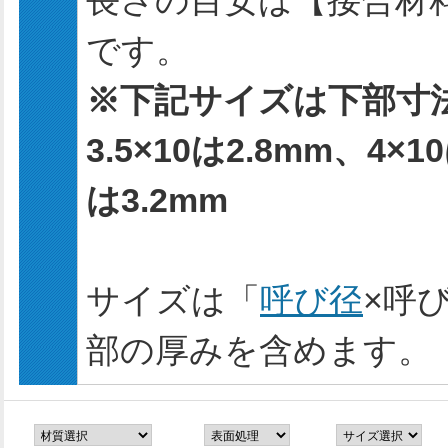
長さの目安は【接合材料
です。
※下記サイズは下部寸
3.5×10は2.8mm、4×1
は3.2mm
サイズは「
呼び径
×呼
部の厚みを含めます。