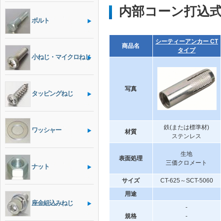
内部コーン打込
ボルト
シーティーアンカー CT
商品名
タイプ
小ねじ・マイクロねじ
写真
タッピングねじ
鉄(または標準材)
ワッシャー
材質
ステンレス
生地
表面処理
三価クロメート
ナット
サイズ
CT-625～SCT-5060
用途
座金組込みねじ
-
規格
-