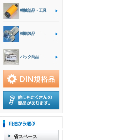
機械部品・工具
樹脂製品
パック商品
省スペース