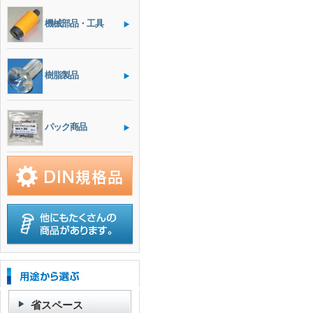
機械部品・工具
樹脂製品
パック商品
省スペース