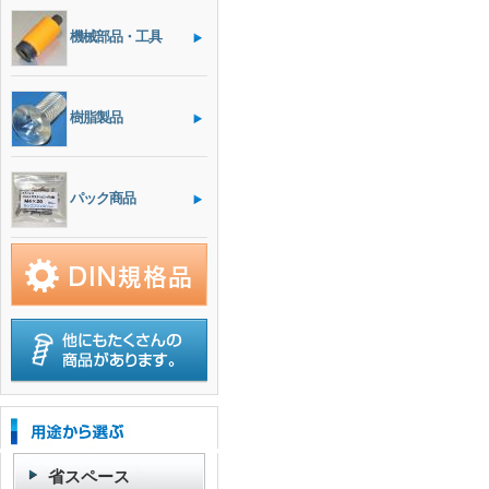
機械部品・工具
樹脂製品
パック商品
省スペース