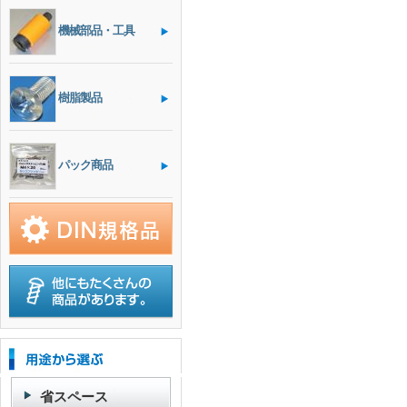
機械部品・工具
樹脂製品
パック商品
省スペース